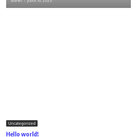
admin
juliol 10, 2025
Uncategorized
Hello world!